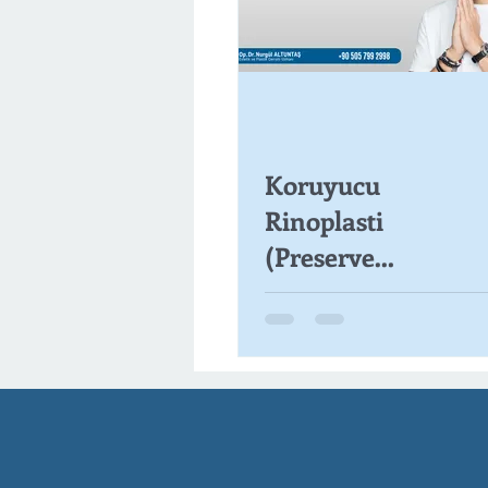
Koruyucu
Rinoplasti
(Preserve
Rinoplasti)