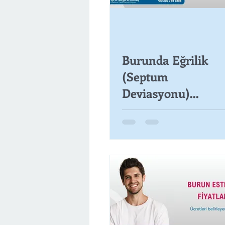
Burunda Eğrilik
(Septum
Deviasyonu)
nedir?