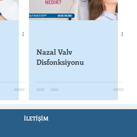
Nazal Valv
Disfonksiyonu
İLETİŞİM