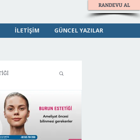
RANDEVU AL
İLETİŞİM
GÜNCEL YAZILAR
TİĞİ