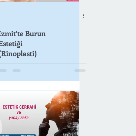
İzmit’te Burun
Estetiği
(Rinoplasti)