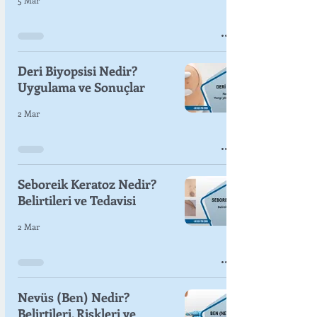
5 Mar
Deri Biyopsisi Nedir?
Uygulama ve Sonuçlar
2 Mar
Seboreik Keratoz Nedir?
Belirtileri ve Tedavisi
2 Mar
Nevüs (Ben) Nedir?
Belirtileri, Riskleri ve