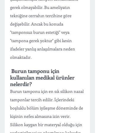
gerek olmayabilir. Bu ameliyatın 
tekniğine cerrahın tercihine göre 
değişebilir. Ancak bu konuda 
"tamponsuz burun estetiği" veya 
"tampona gerek yoktur" gibi kesin 
ifadeler yanlış anlaşılmalara neden 
olmaktadır. 
 Burun tamponu için 
kullanılan medikal ürünler 
nelerdir?
Burun tamponu için en sık silikon nazal 
tamponlar tercih edilir. İçlerindeki 
boşluklu bölüm iyileşme döneminde de 
kişinin nefes almasına izin verir. 
Silikon kaygan bir materyal olduğu için 
yerleştirilmesi ve çıkartılması kolaydır. 