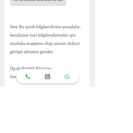
Not: Bu içerik bilgilendirme amaçlıdır, 
kendinize özel bilgilendirmeler için 
mutlaka muayene olup uzman doktor 
görüşü almanız gerekir. 
Op.dr.Nurgül Altuntaş 
Kocaeli Estetik Cerrahi Uzmanı 