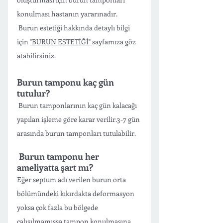
konulması hastanın yararınadır.
 Burun estetiği hakkında detaylı bilgi 
için 
"BURUN ESTETİĞİ" 
sayfamıza göz 
atabilirsiniz.
Burun tamponu kaç gün 
tutulur?
 Burun tamponlarının kaç gün kalacağı 
yapılan işleme göre karar verilir.3-7 gün 
arasında burun tamponları tutulabilir. 
 Burun tamponu her 
ameliyatta şart mı?
Eğer septum adı verilen burun orta 
bölümündeki kıkırdakta deformasyon 
yoksa çok fazla bu bölgede 
çalışılmamışsa tampon konulmasına 