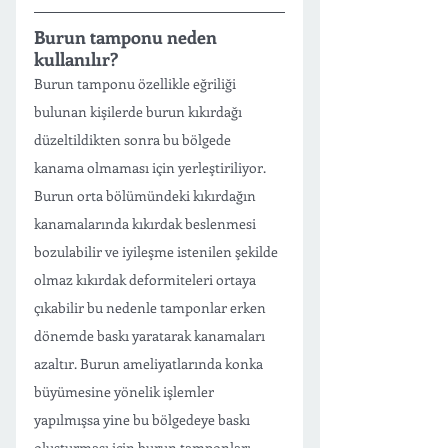
Burun tamponu neden 
kullanılır?
Burun tamponu özellikle eğriliği 
bulunan kişilerde burun kıkırdağı 
düzeltildikten sonra bu bölgede 
kanama olmaması için yerleştiriliyor. 
Burun orta bölümündeki kıkırdağın 
kanamalarında kıkırdak beslenmesi 
bozulabilir ve iyileşme istenilen şekilde 
olmaz kıkırdak deformiteleri ortaya 
çıkabilir bu nedenle tamponlar erken 
dönemde baskı yaratarak kanamaları 
azaltır. Burun ameliyatlarında konka 
büyümesine yönelik işlemler 
yapılmışsa yine bu bölgedeye baskı 
oluşturması için burun tamponları 