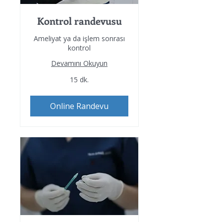
Kontrol randevusu
Ameliyat ya da işlem sonrası
kontrol
Devamını Okuyun
15 dk.
Online Randevu