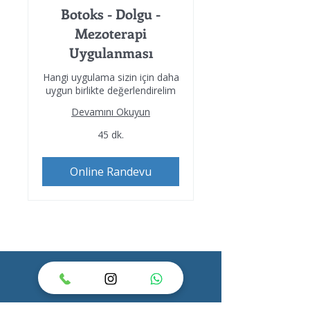
Botoks - Dolgu -
Mezoterapi
Uygulanması
Hangi uygulama sizin için daha
uygun birlikte değerlendirelim
Devamını Okuyun
45 dk.
Online Randevu
İLETİŞİM