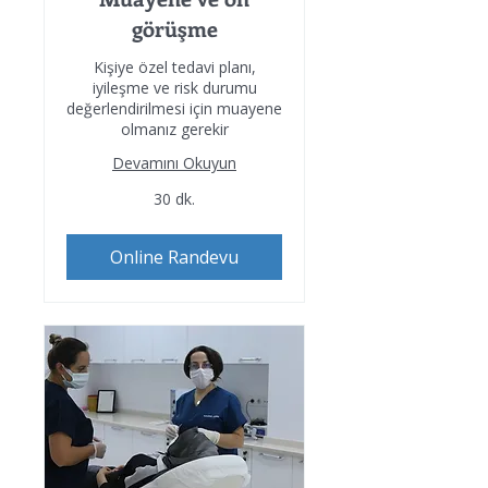
görüşme
Kişiye özel tedavi planı,
iyileşme ve risk durumu
değerlendirilmesi için muayene
olmanız gerekir
Devamını Okuyun
30 dk.
Online Randevu