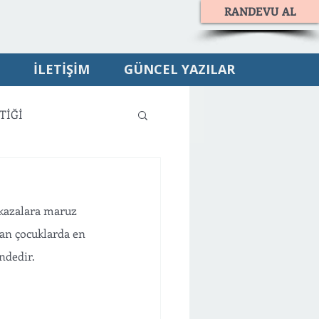
RANDEVU AL
İLETİŞİM
GÜNCEL YAZILAR
TİĞİ
 kazalara maruz 
an çocuklarda en 
ndedir. 