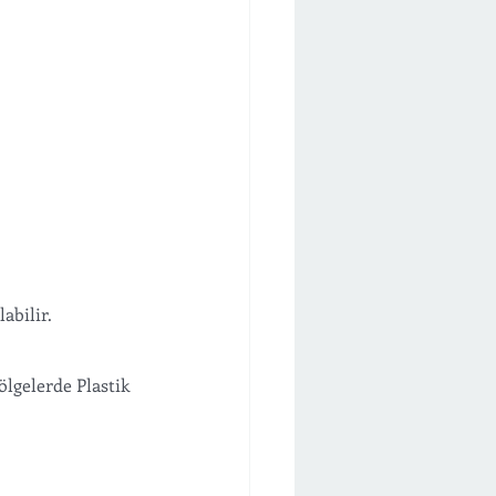
abilir.
ölgelerde Plastik 