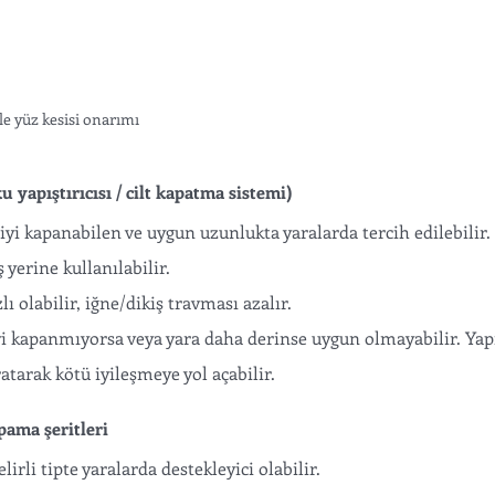
ile yüz kesisi onarımı
ku yapıştırıcısı / cilt kapatma sistemi)
iyi kapanabilen ve uygun uzunlukta yaralarda tercih edilebilir.
 yerine kullanılabilir.
lı olabilir, iğne/dikiş travması azalır.
yi kapanmıyorsa veya yara daha derinse uygun olmayabilir. Yapı
atarak kötü iyileşmeye yol açabilir.
apama şeritleri
lirli tipte yaralarda destekleyici olabilir.