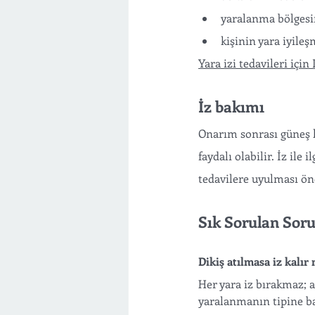
yaralanma bölgesi
kişinin yara iyileşm
Yara izi tedavileri için
İz bakımı
Onarım sonrası güneş 
faydalı olabilir. İz ile
tedavilere uyulması öne
Sık Sorulan Soru
Dikiş atılmasa iz kalır
Her yara iz bırakmaz; a
yaralanmanın tipine ba