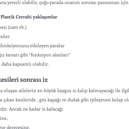
şına yeterli olabilir, çoğu yarada onarım sonrası pansuman için 
 Plastik Cerrahi yaklaşımlar
esi (cam vb.)
siler 
 fonksiyonunu etkileyen yaralar
ız kenarı gibi “fonksiyon alanları”
daha kapsamlı olabilir.
sileri sonrası iz 
oluşan ailelerin en büyük kaygısı iz kalıp kalmayacağı ile ilgil
a çıkan kesileride , göz kapağı ve dudak gibi iyileşmesi kolay o
dir. Ancak ne kadar iz kalacağı
ine, 
me derecesine, 