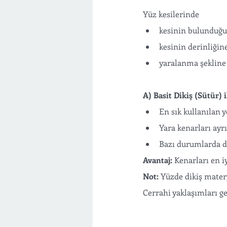
Yüz kesilerinde 
kesinin bulunduğu
kesinin derinliğine
yaralanma şekline 
A) Basit Dikiş (Sütür) 
En sık kullanılan 
Yara kenarları ayrı
Bazı durumlarda di
Avantaj:
 Kenarları en i
Not:
 Yüzde dikiş mater
Cerrahi yaklaşımları ge