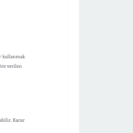
r kullanmak 
öre verilen 
bilir. Karar 