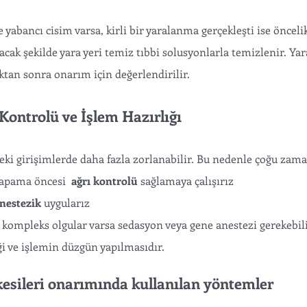
 yabancı cisim varsa, kirli bir yaralanma gerçekleşti ise öncel
acak şekilde yara yeri temiz tıbbi solusyonlarla temizlenir. Ya
an sonra onarım için değerlendirilir. 
Kontrolü ve İşlem Hazırlığı
eki girişimlerde daha fazla zorlanabilir. Bu nedenle çoğu zama
kapama öncesi 
 ağrı kontrolü
 sağlamaya çalışırız
anestezik
 uygularız
kompleks olgular varsa sedasyon veya gene anestezi gerekebili
 ve işlemin düzgün yapılmasıdır.
esileri onarımında kullanılan yöntemler