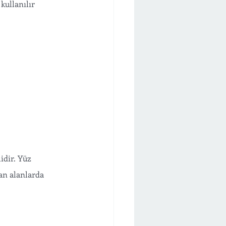
kullanılır
idir. Yüz 
lan alanlarda 