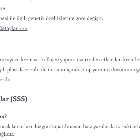
ne 
esi ile ilgili genetik özelliklerine göre değişir.  
 Detaylar >>>
koruyucu krem ve  kollajen yapımı üzerinden etki eden kremle
 ilgili plastik cerrahi ile iletişim içinde olup yaranın durumuna g
rilir. 
lar (SSS)
 mı?
ncak kenarları düzgün kapatılmayan bazı yaralarda iz riski arta
ğlıdır.