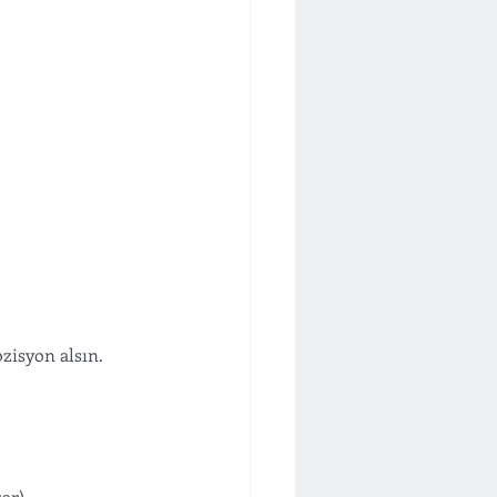
zisyon alsın.
ar).