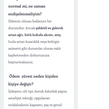
normal mi, ne zaman 
endişelenmeliyim?
Ödemin olması beklenen bir 
durumdur. Ancak 
şiddetli ve giderek 
artan ağrı
, 
kötü kokulu akıntı
, 
ateş
, 
hızla artan kızarıklık veya belirgin 
asimetri gibi durumlar olursa vakit 
kaybetmeden doktorunuza 
başvurmalısınız.
 Ödem  süresi neden kişiden 
kişiye değişir?
İyileşme; cilt tipi, kemik-kıkırdak yapısı, 
ameliyat tekniği, uygulanan 
müdahalenin kapsamı, yaş ve genel 