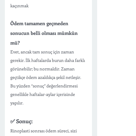
kaçınmak
Ödem tamamen geçmeden 
sonucun belli olması mümkün 
mü?
Evet, ancak tam sonuç için zaman 
gerekir. İlk haftalarda burun daha farklı 
görünebilir; bu normaldir. Zaman 
geçtikçe ödem azaldıkça şekil netleşir. 
Bu yüzden “sonuç” değerlendirmesi 
genellikle haftalar-aylar içerisinde 
yapılır.
✅ Sonuç: 
Rinoplasti sonrası ödem süreci, sizi 