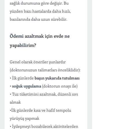
sağlık durumuna göre değişir. Bu 
yüzden bazı hastalarda daha hızlı, 
bazılarında daha uzun sürebilir.
Ödemi azaltmak için evde ne 
yapabilirim?
Genel olarak öneriler şunlardır 
(doktorunuzun talimatları önceliklidir):
• İlk günlerde 
başın yukarıda tutulması
• 
soğuk uygulama
 (doktorun onayı ile)
• Tuz tüketimini azaltmak, düzenli sıvı 
almak
•İlk günlerde kısa ve hafif tempolu 
yürüyüş yapmak
• İyileşmeyi bozabilecek aktivitelerden 