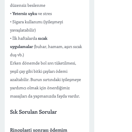
düzensiz beslenme
• 
Yetersiz uyku
 ve stres
• Sigara kullanımı (iyileşmeyi 
yavaşlatabilir)
• İlk haftalarda 
sıcak 
uygulamalar
 (buhar, hamam, aşırı sıcak 
duş vb.)
Erken dönemde bol sıvı tüketilmesi, 
yeşil çay gibi bitki çayları ödemi 
azaltabilir. Burun sırtındaki iyileşmeye 
yardımcı olmak için önerdiğimiz 
masajları da yapmanızda fayda vardır. 
Sık Sorulan Sorular 
Rinoplasti sonrası ödemim 