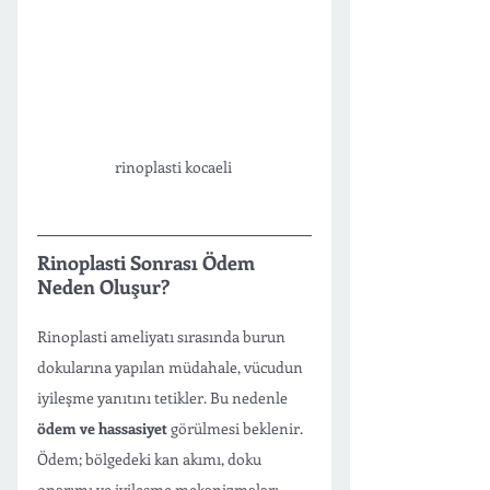
rinoplasti kocaeli 
Rinoplasti Sonrası Ödem 
Neden Oluşur?
Rinoplasti ameliyatı sırasında burun 
dokularına yapılan müdahale, vücudun 
iyileşme yanıtını tetikler. Bu nedenle 
ödem ve hassasiyet
 görülmesi beklenir. 
Ödem; bölgedeki kan akımı, doku 
onarımı ve iyileşme mekanizmaları 