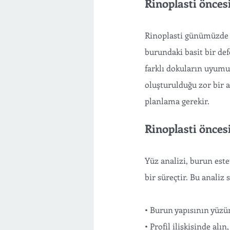
Rinoplasti önces
Rinoplasti günümüzde e
burundaki basit bir def
farklı dokuların uyum
oluşturulduğu zor bir 
planlama gerekir. 
Rinoplasti önces
Yüz analizi, burun este
bir süreçtir. Bu analiz 
• Burun yapısının yüzü
• Profil ilişkisinde alı