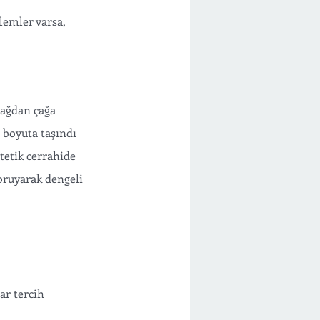
lemler varsa, 
ağdan çağa 
 boyuta taşındı 
tetik cerrahide 
oruyarak dengeli 
ar tercih 