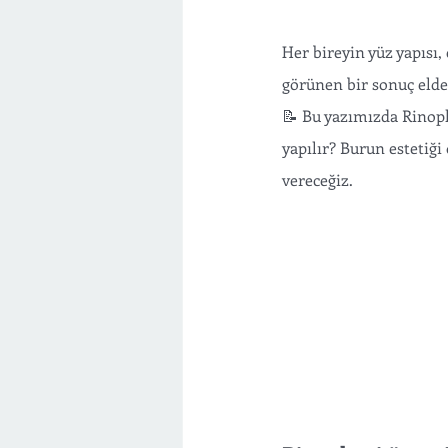
Her bireyin yüz yapısı, 
görünen bir sonuç elde 
📝 Bu yazımızda Rinopla
yapılır? Burun estetiğ
vereceğiz. 