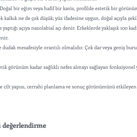
 Doğal bir eğim veya hafif bir kavis, profilde estetik bir görünü
k kalkık ne de çok düşük; yüz ifadesine uygun, doğal açıyla şeki
yaptığı açıya nazolabial açı denir. Erkeklerde yaklaşık 100 kad
nir. 
e dudak mesafesiyle orantılı olmalıdır. Çok dar veya geniş buru
etik görünüm kadar sağlıklı nefes almayı sağlayan fonksiyonel 
ce cilt yapısı, cerrahi planlama ve sonuç görünümünü etkileyen
i değerlendirme 