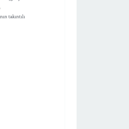
 
ın takıntılı 