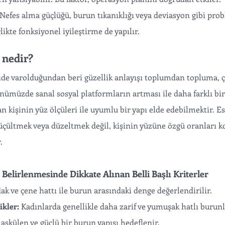
Nefes alma güçlüğü, burun tıkanıklığı veya deviasyon gibi prob
likte fonksiyonel iyileştirme de yapılır.
 nedir? 
de varolduğundan beri güzellik anlayışı toplumdan topluma, ç
nümüzde sanal sosyal platformların artması ile daha farklı bir
 kişinin yüz ölçüleri ile uyumlu bir yapı elde edebilmektir. Es
çültmek veya düzeltmek değil, kişinin yüzüne özgü oranları k
. 
 Belirlenmesinde Dikkate Alınan Belli Başlı Kriterler
dak ve çene hattı ile burun arasındaki denge değerlendirilir.
ikler:
 Kadınlarda genellikle daha zarif ve yumuşak hatlı burunl
askülen ve güçlü bir burun yapısı hedeflenir.