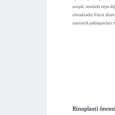
sosyal, mesleki veya di
olmaktadır.Vücut dismo
narsistik yaklaşımları 
Rinoplasti önces