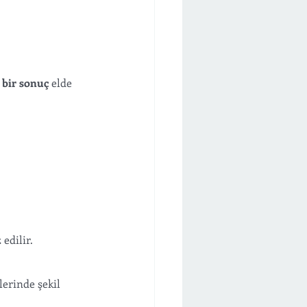
 bir sonuç
 elde 
edilir. 
lerinde şekil 