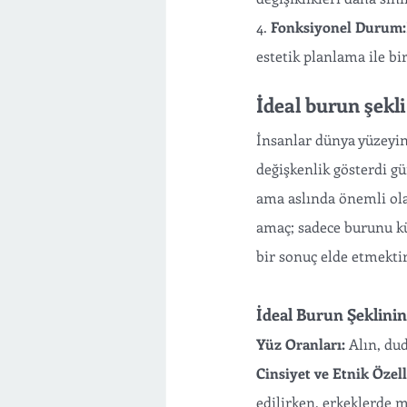
4. 
Fonksiyonel Durum:
estetik planlama ile bir
İdeal burun şekli
İnsanlar dünya yüzeyin
değişkenlik gösterdi gü
ama aslında önemli olan
amaç; sadece burunu kü
bir sonuç elde etmektir
İdeal Burun Şeklinin
Yüz Oranları:
 Alın, du
Cinsiyet ve Etnik Özell
edilirken, erkeklerde m