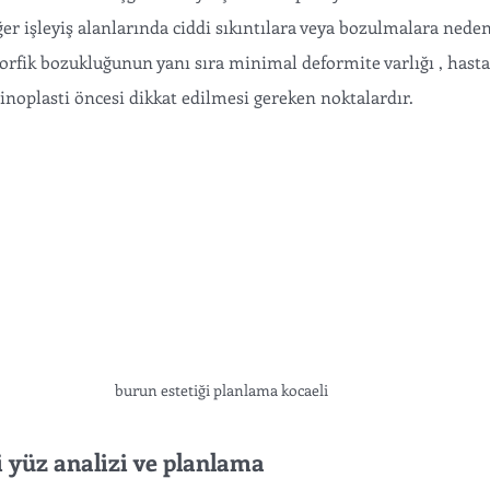
ğer işleyiş alanlarında ciddi sıkıntılara veya bozulmalara neden
rfik bozukluğunun yanı sıra minimal deformite varlığı , hastan
rinoplasti öncesi dikkat edilmesi gereken noktalardır. 
burun estetiği planlama kocaeli 
i yüz analizi ve planlama 