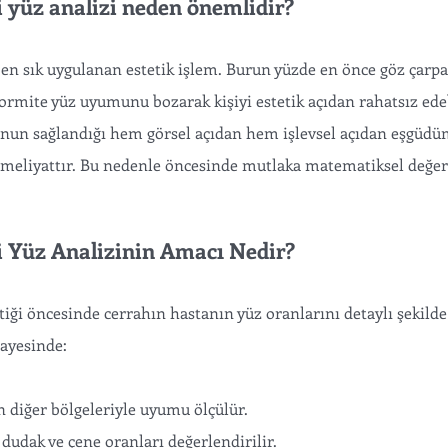
i yüz analizi neden önemlidir?
n sık uygulanan estetik işlem. Burun yüzde en önce göz çarpa
ormite yüz uyumunu bozarak kişiyi estetik açıdan rahatsız edeb
unun sağlandığı hem görsel açıdan hem işlevsel açıdan eşgüd
ameliyattır. Bu nedenle öncesinde mutlaka matematiksel değe
i Yüz Analizinin Amacı Nedir?
tiği öncesinde cerrahın hastanın yüz oranlarını detaylı şekilde
sayesinde:
n diğer bölgeleriyle uyumu ölçülür.
n, dudak ve çene oranları değerlendirilir.