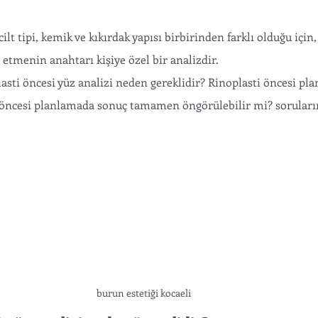
cilt tipi, kemik ve kıkırdak yapısı birbirinden farklı olduğu için,
etmenin anahtarı kişiye özel bir analizdir. 
sti öncesi yüz analizi neden gereklidir? Rinoplasti öncesi pla
i öncesi planlamada sonuç tamamen öngörülebilir mi? soruları
burun estetiği kocaeli 