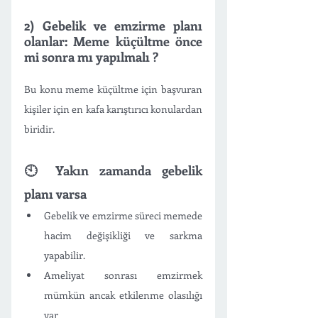
2) Gebelik ve emzirme planı 
olanlar: Meme küçültme önce 
mi sonra mı yapılmalı ?
Bu konu meme küçültme için başvuran 
kişiler için en kafa karıştırıcı konulardan 
biridir. 
🕙 Yakın zamanda gebelik 
planı varsa
Gebelik ve emzirme süreci memede 
hacim değişikliği ve sarkma 
yapabilir.
Ameliyat sonrası emzirmek 
mümkün ancak etkilenme olasılığı 
var 