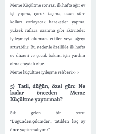
Meme Küçültme sonrası ilk hafta ağır ev 
işi yapma, çocuk taşıma, uzun süre 
kolları zorlayacak hareketler yapma, 
yüksek raflara uzanma gibi aktiviteler 
iyileşmeyi olumsuz etkiler veya ağrıyı 
artırabilir. Bu nedenle özellikle ilk hafta 
ev düzeni ve çocuk bakımı için yardım 
almak faydalı olur. 
Meme küçültme iyileşme rehberi>>>
5) Tatil, düğün, özel gün: Ne 
kadar önceden Meme 
Küçültme yaptırmalı?
Sık gelen bir soru: 
“Düğünden,çekimden, tatilden kaç ay 
önce yaptırmalıyım?”