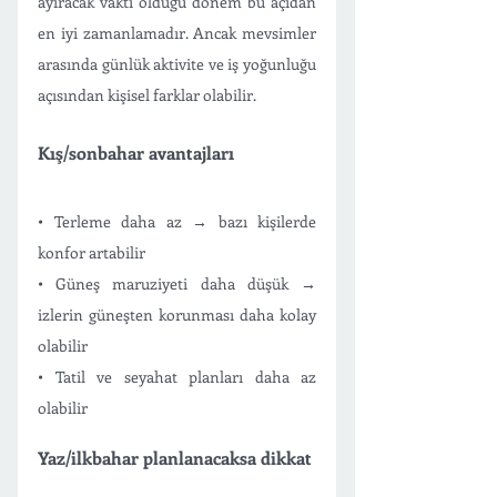
ayıracak vakti olduğu dönem bu açıdan 
en iyi zamanlamadır. Ancak mevsimler 
arasında günlük aktivite ve iş yoğunluğu 
açısından kişisel farklar olabilir. 
Kış/sonbahar avantajları
• Terleme daha az → bazı kişilerde 
konfor artabilir
• Güneş maruziyeti daha düşük → 
izlerin güneşten korunması daha kolay 
olabilir
• Tatil ve seyahat planları daha az 
olabilir
Yaz/ilkbahar planlanacaksa dikkat