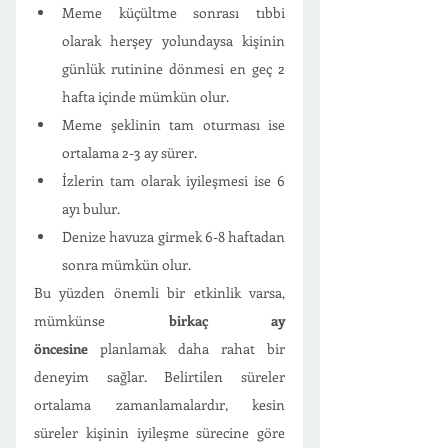
Meme küçültme sonrası tıbbi 
olarak herşey yolundaysa kişinin 
günlük rutinine dönmesi en geç 2 
hafta içinde mümkün olur. 
Meme şeklinin tam oturması ise 
ortalama 2-3 ay sürer. 
İzlerin tam olarak iyileşmesi ise 6 
ayı bulur. 
Denize havuza girmek 6-8 haftadan 
sonra mümkün olur.  
Bu yüzden önemli bir etkinlik varsa, 
mümkünse 
birkaç ay 
öncesine
 planlamak daha rahat bir 
deneyim sağlar. Belirtilen süreler 
ortalama zamanlamalardır, kesin 
süreler kişinin iyileşme sürecine göre 