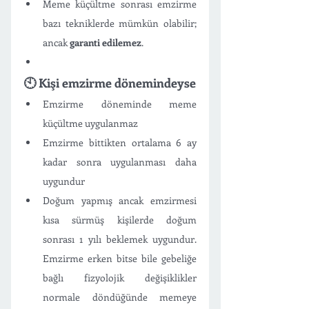
Meme küçültme sonrası emzirme 
bazı tekniklerde mümkün olabilir; 
ancak 
garanti edilemez
.
🕙 Kişi emzirme dönemindeyse 
Emzirme döneminde meme 
küçültme uygulanmaz
Emzirme bittikten ortalama 6 ay 
kadar sonra uygulanması daha 
uygundur
Doğum yapmış ancak emzirmesi 
kısa sürmüş kişilerde doğum 
sonrası 1 yılı beklemek uygundur. 
Emzirme erken bitse bile gebeliğe 
bağlı fizyolojik değişiklikler 
normale döndüğünde memeye 