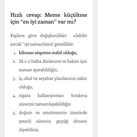
Hızlı cevap: Meme küçültme 
için “en iyi zaman” var mı?
Kişilere göre değişkenlikler  olabilir 
ancak " iyi zamanlama" genellikle:
kilonun nispeten stabil olduğu,
ilk 1–2 hafta dinlenme ve bakım için 
zaman ayırabildiğin,
iş, okul ve seyahat planlarının sakin 
olduğu,
sigara kullanıyorsan bırakma 
sürecini tamamlayabildiğin 
doğum ve emzirmenin üzerinde 
yeterli sürenin geçtiği dönem 
diyebiliriz.