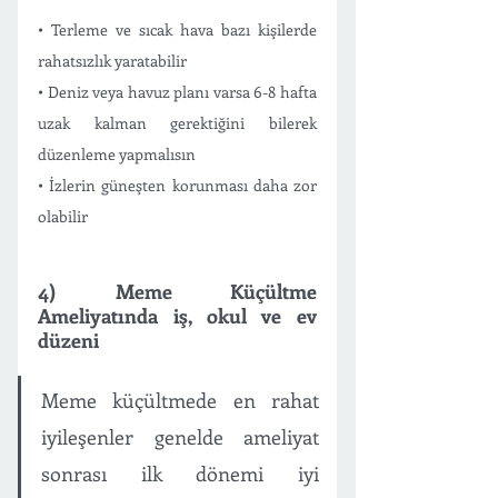
• Terleme ve sıcak hava bazı kişilerde 
rahatsızlık yaratabilir
• Deniz veya havuz planı varsa 6-8 hafta 
uzak kalman gerektiğini bilerek 
düzenleme yapmalısın 
• İzlerin güneşten korunması daha zor 
olabilir
4) Meme Küçültme 
Ameliyatında iş, okul ve ev 
düzeni
Meme küçültmede en rahat 
iyileşenler genelde ameliyat 
sonrası ilk dönemi iyi 