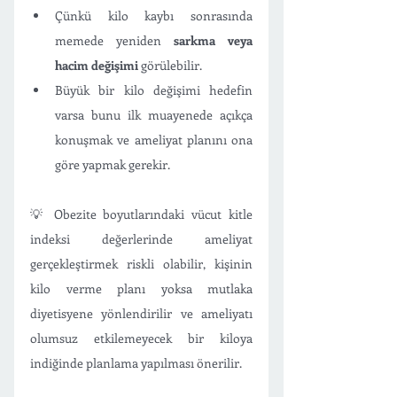
Çünkü kilo kaybı sonrasında 
memede yeniden 
sarkma veya 
hacim değişimi
 görülebilir. 
Büyük bir kilo değişimi hedefin 
varsa bunu ilk muayenede açıkça 
konuşmak ve ameliyat planını ona 
göre yapmak gerekir.  
💡 Obezite boyutlarındaki vücut kitle 
indeksi değerlerinde ameliyat 
gerçekleştirmek riskli olabilir, kişinin 
kilo verme planı yoksa mutlaka 
diyetisyene yönlendirilir ve ameliyatı 
olumsuz etkilemeyecek bir kiloya 
indiğinde planlama yapılması önerilir.