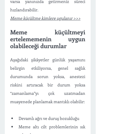
varsa yanınızda getirmeniz süreci 
hızlandırabilir. 
Meme küçültme kimlere ugulanır >>>
Meme küçültmeyi 
ertelememenin uygun 
olabileceği durumlar
Aşağıdaki şikâyetler günlük yaşamını 
belirgin etkiliyorsa, genel sağlık 
durumunda sorun yoksa, anestezi 
riskini artıracak bir durum yoksa 
“zamanlama”yı çok uzatmadan 
muayenede planlamak mantıklı olabilir:
Devamlı ağrı ve duruş bozukluğu
Meme altı cilt problemlerinin sık 