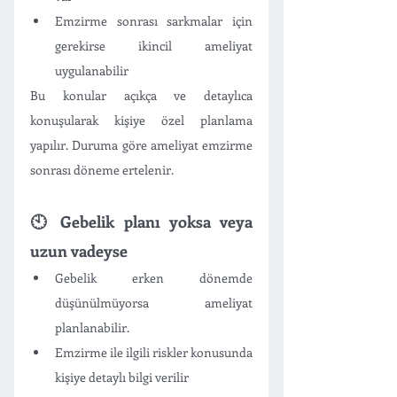
Emzirme sonrası sarkmalar için 
gerekirse ikincil ameliyat 
uygulanabilir 
Bu konular açıkça ve detaylıca 
konuşularak kişiye özel planlama 
yapılır. Duruma göre ameliyat emzirme 
sonrası döneme ertelenir. 
🕙 Gebelik planı yoksa veya 
uzun vadeyse
Gebelik erken dönemde 
düşünülmüyorsa ameliyat 
planlanabilir. 
Emzirme ile ilgili riskler konusunda 
kişiye detaylı bilgi verilir