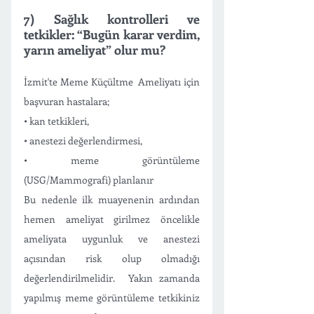
7) Sağlık kontrolleri ve 
tetkikler: “Bugün karar verdim, 
yarın ameliyat” olur mu?
İzmit'te Meme Küçültme  Ameliyatı için 
başvuran hastalara; 
• kan tetkikleri,
• anestezi değerlendirmesi,
• meme görüntüleme 
(USG/Mammografi) planlanır 
Bu nedenle ilk muayenenin ardından 
hemen ameliyat girilmez öncelikle 
ameliyata uygunluk ve anestezi 
açısından risk olup olmadığı 
değerlendirilmelidir.  Yakın zamanda 
yapılmış meme görüntüleme tetkikiniz 