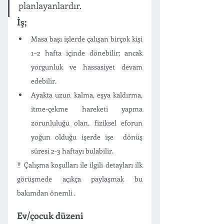
planlayanlardır.
İş;
Masa başı işlerde çalışan birçok kişi 
1–2 hafta içinde dönebilir; ancak 
yorgunluk ve hassasiyet devam 
edebilir. 
Ayakta uzun kalma, eşya kaldırma, 
itme-çekme hareketi yapma 
zorunluluğu olan, fiziksel eforun 
yoğun olduğu işerde işe  dönüş 
süresi 2-3 haftayı bulabilir. 
‼️ Çalışma koşulları ile ilgili detayları ilk 
görüşmede açıkça paylaşmak bu 
bakımdan önemli .
Ev/çocuk düzeni