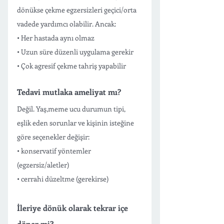
dönükse çekme egzersizleri geçici/orta 
vadede yardımcı olabilir. Ancak:
• Her hastada aynı olmaz
• Uzun süre düzenli uygulama gerekir
• Çok agresif çekme tahriş yapabilir
Tedavi mutlaka ameliyat mı?
Değil. Yaş,meme ucu durumun tipi,  
eşlik eden sorunlar ve kişinin isteğine 
göre seçenekler değişir:
• konservatif yöntemler 
(egzersiz/aletler)
• cerrahi düzeltme (gerekirse)
İleriye dönük olarak tekrar içe 
döner mi?