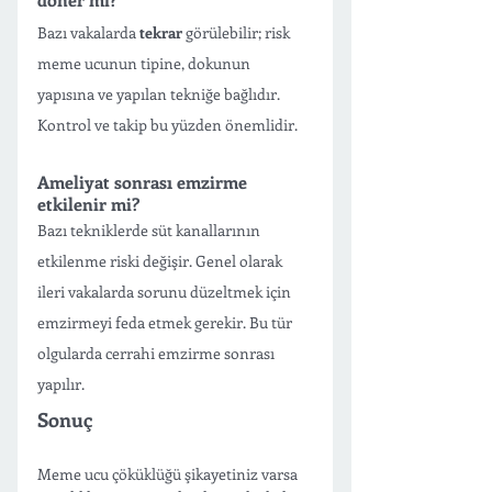
Bazı vakalarda 
tekrar
 görülebilir; risk 
meme ucunun tipine, dokunun 
yapısına ve yapılan tekniğe bağlıdır. 
Kontrol ve takip bu yüzden önemlidir.
Ameliyat sonrası emzirme 
etkilenir mi?
Bazı tekniklerde süt kanallarının 
etkilenme riski değişir. Genel olarak 
ileri vakalarda sorunu düzeltmek için 
emzirmeyi feda etmek gerekir. Bu tür 
olgularda cerrahi emzirme sonrası 
yapılır. 
Sonuç
Meme ucu çöküklüğü şikayetiniz varsa 