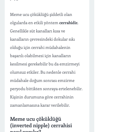
Meme ucu çöküklüğü şiddetli olan 
olgularda en etkili yöntem 
cerrahidir. 
Genellikle süt kanalları kısa ve 
kanalların çevresindeki dokular sıkı 
olduğu için cerrahi müdahalenin 
başarılı olabilmesi için kanalların 
kesilmesi gerekebilir bu da emzirmeyi 
olumsuz etkiler. Bu nedenle cerrahi 
müdahale doğum sonrası emzirme 
peryodu bittikten sonraya ertelenebilir. 
Kişinin durumuna göre cerrahinin 
zamanlamasına karar verilebilir. 
Meme ucu çöküklüğü 
(inverted nipple) cerrahisi 
nasıl yapılır?