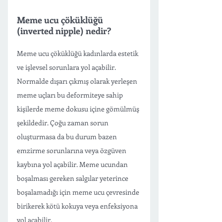
Meme ucu çöküklüğü 
(inverted nipple) nedir? 
Meme ucu çöküklüğü kadınlarda estetik 
ve işlevsel sorunlara yol açabilir. 
Normalde dışarı çıkmış olarak yerleşen 
meme uçları bu deformiteye sahip 
kişilerde meme dokusu içine gömülmüş 
şekildedir. Çoğu zaman sorun 
oluşturmasa da bu durum bazen 
emzirme sorunlarına veya özgüven 
kaybına yol açabilir. Meme ucundan 
boşalması gereken salgılar yeterince 
boşalamadığı için meme ucu çevresinde 
birikerek kötü kokuya veya enfeksiyona 
yol açabilir. 