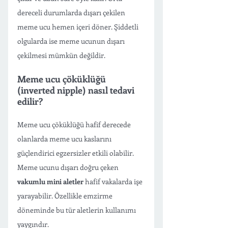
dereceli durumlarda dışarı çekilen 
meme ucu hemen içeri döner. Şiddetli 
olgularda ise meme ucunun dışarı 
çekilmesi mümkün değildir. 
Meme ucu çöküklüğü 
(inverted nipple) nasıl tedavi 
edilir? 
Meme ucu çöküklüğü hafif derecede 
olanlarda meme ucu kaslarını 
güçlendirici egzersizler etkili olabilir. 
Meme ucunu dışarı doğru çeken 
vakumlu mini aletler 
hafif vakalarda işe 
yarayabilir. Özellikle emzirme 
döneminde bu tür aletlerin kullanımı 
yaygındır.