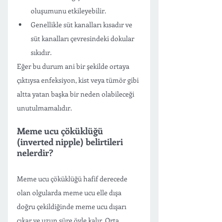
oluşumunu etkileyebilir. 
Genellikle süt kanalları kısadır ve 
süt kanalları çevresindeki dokular 
sıkıdır. 
Eğer bu durum ani bir şekilde ortaya 
çıktıysa enfeksiyon, kist veya tümör gibi 
altta yatan başka bir neden olabileceği 
unutulmamalıdır. 
Meme ucu çöküklüğü 
(inverted nipple) belirtileri 
nelerdir? 
Meme ucu çöküklüğü hafif derecede 
olan olgularda meme ucu elle dışa 
doğru çekildiğinde meme ucu dışarı 
çıkar ve uzun süre öyle kalır. Orta 