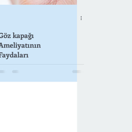
Göz kapağı
Ameliyatının
Faydaları