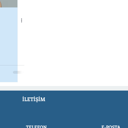
İLETİŞİM
TELEFON
E-POSTA