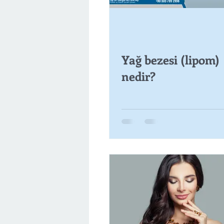
Yağ bezesi (lipom)
nedir?