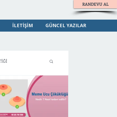
RANDEVU AL
İLETİŞİM
GÜNCEL YAZILAR
TİĞİ