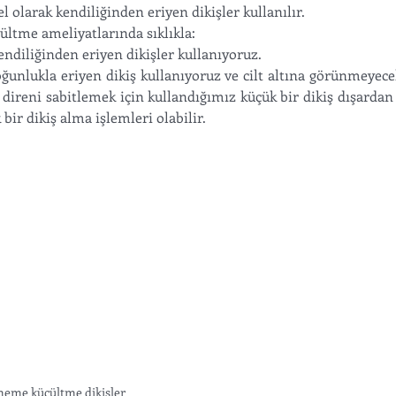
olarak kendiliğinden eriyen dikişler kullanılır.
me ameliyatlarında sıklıkla:
kendiliğinden eriyen dikişler kullanıyoruz.
oğunlukla eriyen dikiş kullanıyoruz ve cilt altına görünmeyecek 
 direni sabitlemek için kullandığımız küçük bir dikiş dışardan 
bir dikiş alma işlemleri olabilir.
eme küçültme dikişler 