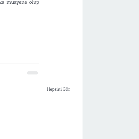
aka muayene olup 
Hepsini Gör