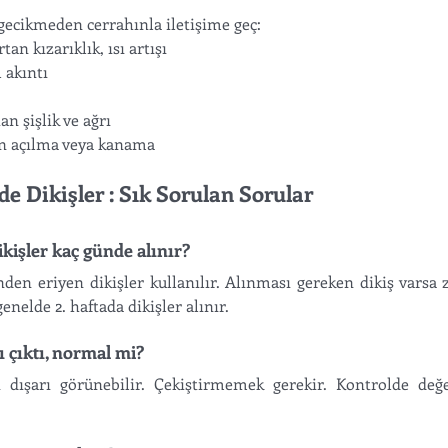
ecikmeden cerrahınla iletişime geç:
tan kızarıklık, ısı artışı
 akıntı
n şişlik ve ağrı
gin açılma veya kanama
 Dikişler : Sık Sorulan Sorular
işler kaç günde alınır?
nden eriyen dikişler kullanılır. Alınması gereken dikiş varsa
enelde 2. haftada dikişler alınır.
rı çıktı, normal mi?
 dışarı görünebilir. Çekiştirmemek gerekir. Kontrolde değe