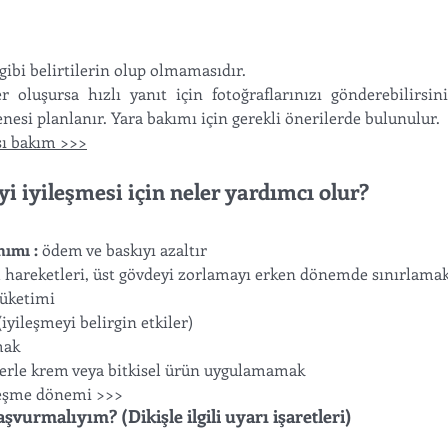
 gibi belirtilerin olup olmamasıdır.
 oluşursa hızlı yanıt için fotoğraflarınızı gönderebilirsini
esi planlanır. Yara bakımı için gerekli önerilerde bulunulur. 
ı bakım >>>
yi iyileşmesi için neler yardımcı olur?
ımı : 
ödem ve baskıyı azaltır 
ol hareketleri, üst gövdeyi zorlamayı erken dönemde sınırlama
tüketimi
(iyileşmeyi belirgin etkiler)
mak
lerle krem veya bitkisel ürün uygulamamak
eşme dönemi >>>
vurmalıyım? (Dikişle ilgili uyarı işaretleri)