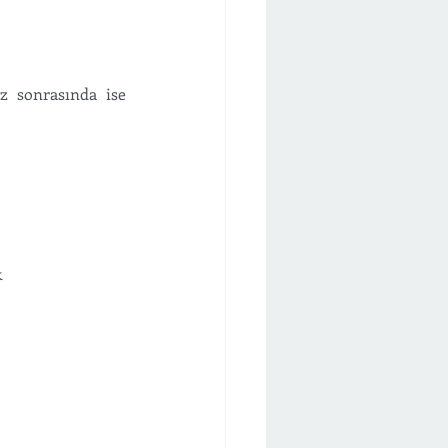
z sonrasında ise 
k