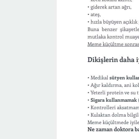
• giderek artan ağrı,
• ateş,
• hızla büyüyen açıklık
Buna benzer şikayetler
mutlaka kontrol muayen
Meme küçültme sonras
Dikişlerin daha i
• Medikal 
sütyen kullan
• Ağır kaldırma, ani k
• Yeterli protein ve su 
• 
Sigara kullanmamak
 
• Kontrolleri aksatma
• Kulaktan dolma bilgi
Meme küçültmede iyil
Ne zaman doktora baş