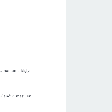
 zamanlama kişiye 
rlendirilmesi en 