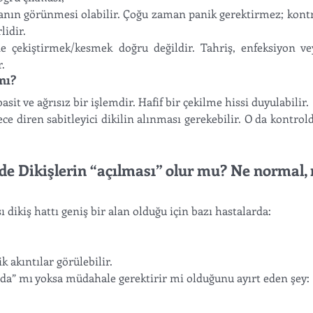
rçanın görünmesi olabilir. Çoğu zaman panik gerektirmez; kon
lidir.
de çekiştirmek/kesmek doğru değildir. Tahriş, enfeksiyon vey
.
mı?
basit ve ağrısız bir işlemdir. Hafif bir çekilme hissi duyulabilir. 
diren sabitleyici dikilin alınması gerekebilir. O da kontrolde
 Dikişlerin “açılması” olur mu? Ne normal, n
ikiş hattı geniş bir alan olduğu için bazı hastalarda:
k akıntılar görülebilir.
da” mı yoksa müdahale gerektirir mi olduğunu ayırt eden şey: