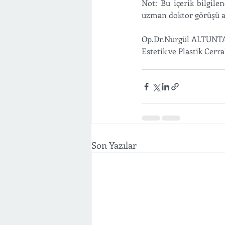
Not: Bu içerik bilgil
uzman doktor görüşü a
Op.Dr.Nurgül ALTUNT
Estetik ve Plastik Cerra
Son Yazılar