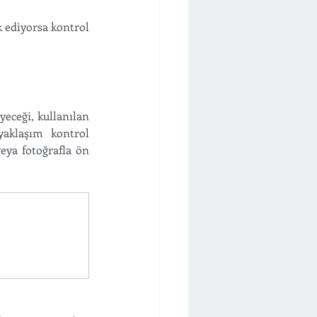
k ediyorsa kontrol 
yeceği, kullanılan 
aklaşım kontrol 
veya fotoğrafla ön 