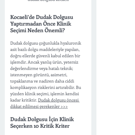
Kocaeli’de Dudak Dolgusu 
Yaptırmadan Önce Klinik 
Seçimi Neden Önemli?
Dudak dolgusu çoğunlukla hyaluronik 
asit bazlı dolgu maddeleriyle yapılan, 
doğru ellerde güvenli kabul edilen bir 
işlemdir. Ancak yanlış ürün, yetersiz 
değerlendirme veya hatalı teknik; 
istenmeyen görüntü, asimetri, 
topaklanma ve nadiren daha ciddi 
komplikasyon risklerini artırabilir. Bu 
yüzden klinik seçimi, işlemin kendisi 
kadar kritiktir. 
Dudak dolgusu öncesi 
dikkat edilmesi gerekenler >>>
Dudak Dolgusu İçin Klinik 
Seçerken 10 Kritik Kriter