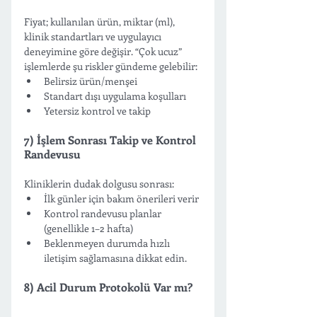
Fiyat; kullanılan ürün, miktar (ml), 
klinik standartları ve uygulayıcı 
deneyimine göre değişir. “Çok ucuz” 
işlemlerde şu riskler gündeme gelebilir:
Belirsiz ürün/menşei
Standart dışı uygulama koşulları
Yetersiz kontrol ve takip
7) İşlem Sonrası Takip ve Kontrol 
Randevusu
Kliniklerin dudak dolgusu sonrası:
İlk günler için bakım önerileri verir
Kontrol randevusu planlar 
(genellikle 1–2 hafta)
Beklenmeyen durumda hızlı 
iletişim sağlamasına dikkat edin.
8) Acil Durum Protokolü Var mı?