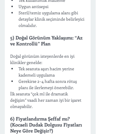
Tek kullanımlık malzeme
Uygun antisepsi
Steril/temiz uygulama alanı gibi 
detaylar klinik seçiminde belirleyici 
olmalıdır.
5) Doğal Görünüm Yaklaşımı: “Az 
ve Kontrollü” Plan
Doğal görünüm isteyenlerde en iyi 
klinikler genelde:
Tek seansta aşırı hacim yerine 
kademeli uygulama
Gerekirse 2–4 hafta sonra rötuş 
planı ile ilerlemeyi önerebilir.
İlk seansta “çok ml ile dramatik 
değişim” vaadi her zaman iyi bir işaret 
olmayabilir.
6) Fiyatlandırma Şeffaf mı? 
(Kocaeli Dudak Dolgusu Fiyatları 
Neye Göre Değişir?)