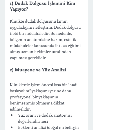
1) Dudak Dolgusu İşlemini Kim 
Yapıyor?
Klinikte dudak dolgusunu kimin 
uyguladığını netleştirin. Dudak dolgusu 
tıbbi bir müdahaledir. Bu nedenle, 
bölgenin anatomisine hakim, estetik 
müdahaleler konusunda ihtisas eğitimi 
almış uzman hekimler tarafından 
yapılması gereklidir.
2) Muayene ve Yüz Analizi
Kliniklerde işlem öncesi kısa bir “hadi 
başlayalım” yaklaşımı yerine daha 
profesyonel bir yaklaşımın 
benimsenmiş olmasına dikkat 
edilmelidir. 
Yüz oranı ve dudak anatomisi 
değerlendirmesi
Beklenti analizi (doğal mı belirgin 