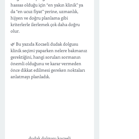
hassas olduğu için “en yakın klinik” ya 
da “en ucuz fiyat” yerine, uzmanlık, 
hijyen ve doğru planlama gibi 
kriterlerle ilerlemek çok daha doğru 
olur.
🌿 Bu yazıda Kocaeli dudak dolgusu 
klinik seçimi yaparken nelere bakmanız 
gerektiğini, hangi soruları sormanın 
önemli olduğunu ve karar vermeden 
önce dikkat edilmesi gereken noktaları 
anlatmayı planladık.
dudak dolgusu kocaeli