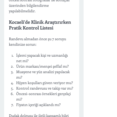
üzerinden bilgilendirme 
yapılabilmelidir.
Kocaeli’de Klinik Araştırırken 
Pratik Kontrol Listesi
Randevu almadan önce şu 7 soruyu 
kendinize sorun:
İşlemi yapacak kişi ve uzmanlığı 
net mi?
Ürün markası/menşei şeffaf mı?
Muayene ve yüz analizi yapılacak 
mı?
Hijyen koşulları güven veriyor mu?
Kontrol randevusu ve takip var mı?
Öncesi–sonrası örnekleri gerçekçi 
mi?
Fiyatın içeriği açıklandı mı?
Dudak dolgusu ile ilgili kapsamlı bilgi 