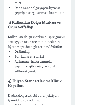
mi?)
Daha önce dolgu yaptırdıysanız 
geçmişin sorgulanması önemlidir.
3) Kullanılan Dolgu Markası ve 
Ürün Şeffaflığı
Kullanılan dolgu markasını, içeriğini ve 
size uygun ürün seçiminin nedenini 
öğrenmeye özen gösteriniz. Ürünün;
Orijinalliği
Son kullanma tarihi
Açılımının hasta yanında 
yapılması gibi detaylara dikkat 
edilmesi gerekir.
4) Hijyen Standartları ve Klinik 
Koşulları
Dudak dolgusu tıbbi bir enjeksiyon 
işlemidir. Bu nedenle: