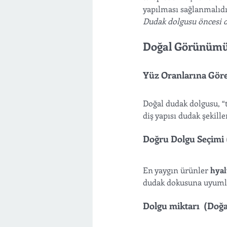
yapılması sağlanmalıdı
Dudak dolgusu öncesi d
Doğal Görünümü 
Yüz Oranlarına Göre
Doğal dudak dolgusu, “
diş yapısı dudak şekill
Doğru Dolgu Seçimi (
En yaygın ürünler 
hyal
dudak dokusuna uyumlu 
Dolgu miktarı  (Doğa