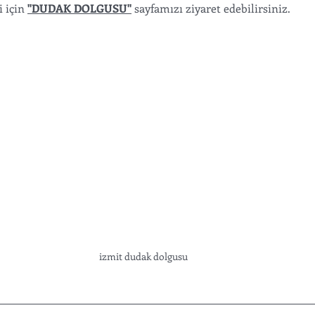
 için 
"DUDAK DOLGUSU"
 sayfamızı ziyaret edebilirsiniz. 
izmit dudak dolgusu