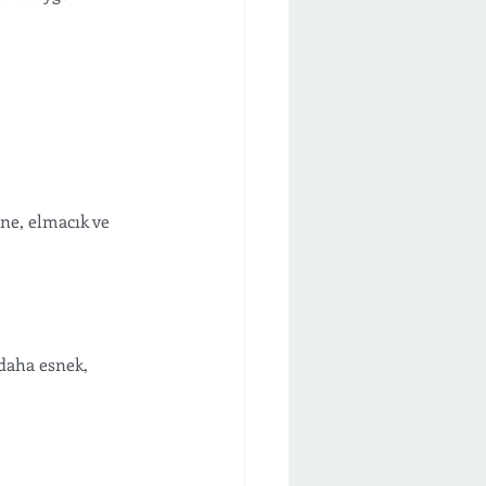
ne, elmacık ve 
daha esnek, 