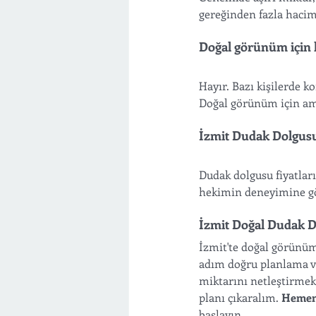
gereğinden fazla hacim
Doğal görünüm için 
Hayır. Bazı kişilerde ko
Doğal görünüm için ama
İzmit Dudak Dolgusu 
Dudak dolgusu fiyatlar
hekimin deneyimine gör
İzmit Doğal Dudak Do
İzmit'te doğal görünüm
adım doğru planlama v
miktarını netleştirmek 
planı çıkaralım. 
Hemen
başlayın.