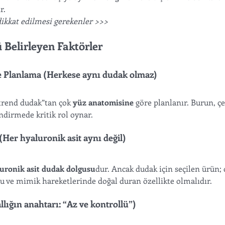
r. 
ikkat edilmesi gerekenler >>>
Belirleyen Faktörler
 Planlama (Herkese aynı dudak olmaz)
trend dudak”tan çok 
yüz anatomisine
 göre planlanır. Burun, çe
endirmede kritik rol oynar.
Her hyaluronik asit aynı değil)
uronik asit dudak dolgusu
dur. Ancak dudak için seçilen ürün; 
ve mimik hareketlerinde doğal duran özellikte olmalıdır. 
llığın anahtarı: “Az ve kontrollü”)