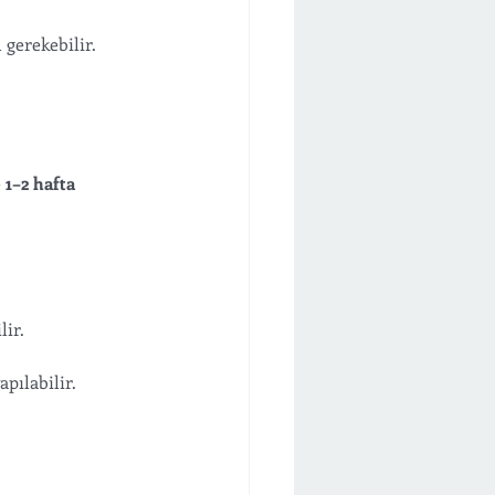
 gerekebilir. 
 
1–2 hafta 
lir.
pılabilir.