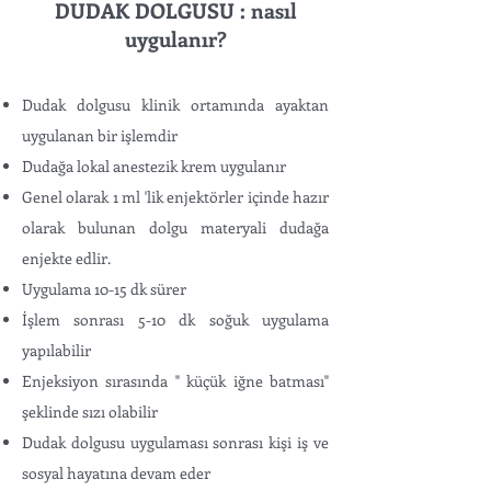
DUDAK DOLGUSU : nasıl
uygulanır?
Dudak dolgusu klinik ortamında ayaktan
uygulanan bir işlemdir
Dudağa lokal anestezik krem uygulanır
Genel olarak 1 ml 'lik enjektörler içinde hazır
olarak bulunan dolgu materyali dudağa
enjekte edlir.
Uygulama 10-15 dk sürer
İşlem sonrası 5-10 dk soğuk uygulama
yapılabilir
Enjeksiyon sırasında " küçük iğne batması"
şeklinde sızı olabilir
Dudak dolgusu uygulaması sonrası kişi iş ve
sosyal hayatına devam eder