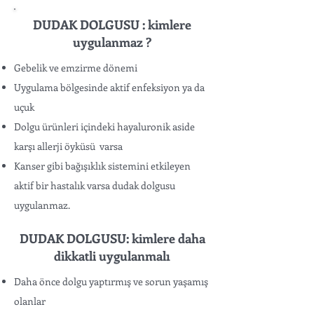
DUDAK DOLGUSU : kimlere
uygulanmaz ?
Gebelik ve emzirme dönemi
Uygulama bölgesinde aktif enfeksiyon ya da
uçuk
Dolgu ürünleri içindeki hayaluronik aside
karşı allerji öyküsü varsa
Kanser gibi bağışıklık sistemini etkileyen
aktif bir hastalık varsa dudak dolgusu
uygulanmaz.
DUDAK DOLGUSU: kimlere daha
dikkatli uygulanmalı
Daha önce dolgu yaptırmış ve sorun yaşamış
olanlar