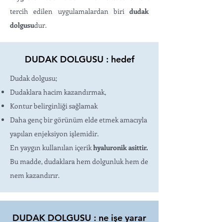
tercih edilen uygulamalardan biri
dudak
dolgusu
dur.
DUDAK DOLGUSU : hedef
Dudak dolgusu;
Dudaklara hacim kazandırmak,
Kontur belirginliği sağlamak
Daha genç bir görünüm elde etmek amacıyla
yapılan enjeksiyon işlemidir.
En yaygın kullanılan içerik
hyaluronik asittir.
Bu madde, dudaklara hem dolgunluk hem de
nem kazandırır.
DUDAK DOLGUSU : ne işe yarar