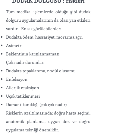
DUDAK DOLGUSU : riskleri
Tüm medikal işlemlerde olduğu gibi dudak
dolgusu uygulamalarının da olası yan etkileri
vardır. En sık görülebilenler:
Dudakta ödem, hassasiyet, morarma,ağrı
Asimetri
Beklentinin karşılanmaması
Çok nadir durumlar:
Dudakta topaklanma, nodül oluşumu
Enfeksiyon
Allerjik reaksiyon
Uçuk tetiklenmesi
Damar tıkanıklığı (çok çok nadir)
Risklerin azaltılmasında; doğru hasta seçimi,
anatomik planlama, uygun doz ve doğru
uygulama tekniği önemlidir.