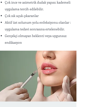
Çok ince ve asimetrik dudak yapısı: kademeli
uygulama tercih edilebilir.
Çok sık uçuk çıkaranlar
Aktif üst solunum yolu enfeksiyonu olanlar :
uygulama tedavi sonrasına ertelenebilir.
Gerçekçi olmayan beklenti veya uygunsuz
endikasyon