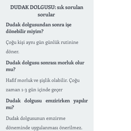
DUDAK DOLGUSU: sık sorulan
sorular
Dudak dolgusundan sonra işe
dönebilir miyim?
Çoğu kişi aynı gün günlük rutinine
döner.
Dudak dolgusu sonrası morluk olur
mu?
Hafif morluk ve şişlik olabilir. Çoğu
zaman 1-3 gün içinde geçer
Dudak dolgusu emzirirken yapılır
mı?
Dudak dolgusunun emzirme
döneminde uygulanması önerilmez.