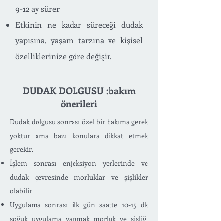
9-12 ay sürer
Etkinin ne kadar süreceği dudak
yapısına, yaşam tarzına ve kişisel
özelliklerinize göre değişir.
DUDAK DOLGUSU :bakım
önerileri
Dudak dolgusu sonrası özel bir bakıma gerek
yoktur ama bazı konulara dikkat etmek
gerekir.
İşlem sonrası enjeksiyon yerlerinde ve
dudak çevresinde morluklar ve şişlikler
olabilir
Uygulama sonrası ilk gün saatte 10-15 dk
soğuk uygulama yapmak morluk ve şişliği