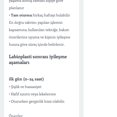
yaşama dönüş zamanı kişiye göre 
planlanır
• 
Tam oturma:
 birkaç haftayı bulabilir 
En doğru takvim; yapılan işlemin 
kapsamına, kullanılan tekniğe, bakım 
önerilerine uyuma ve kişinin iyileşme 
hızına göre süreç içinde belirlenir. 
Labioplasti sonrası iyileşme 
aşamaları 
ilk gün (0–24 saat)
• Şişlik ve hassasiyet
• Hafif sızıntı veya lekelenme 
• Otururken gerginlik hissi olabilir.
Öneriler