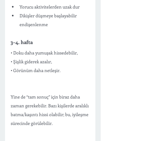
Yorucu aktivitelerden uzak dur 
Dikişler düşmeye başlayabilir 
endişenlenme 
3–4. hafta
• Doku daha yumuşak hissedebilir,
• Şişlik giderek azalır,
• Görünüm daha netleşir.
Yine de “tam sonuç” için biraz daha 
zaman gerekebilir. Bazı kişilerde aralıklı 
batma/kaşıntı hissi olabilir; bu, iyileşme 
sürecinde görülebilir.