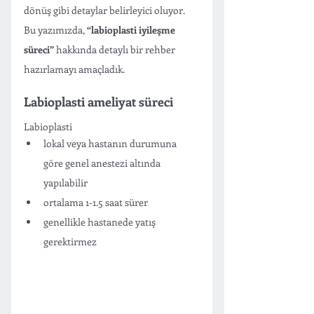
dönüş gibi detaylar belirleyici oluyor. 
Bu yazımızda, 
“labioplasti iyileşme 
süreci”
 hakkında detaylı bir rehber 
hazırlamayı amaçladık. 
Labioplasti ameliyat süreci
Labioplasti 
lokal veya hastanın durumuna 
göre genel anestezi altında 
yapılabilir 
ortalama 1-1.5 saat sürer
genellikle hastanede yatış 
gerektirmez