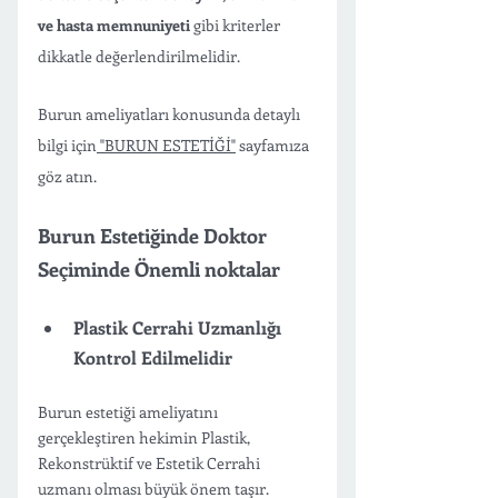
ve hasta memnuniyeti
 gibi kriterler 
dikkatle değerlendirilmelidir.
Burun ameliyatları konusunda detaylı 
bilgi için
 "BURUN ESTETİĞİ"
 sayfamıza 
göz atın.
Burun Estetiğinde Doktor 
Seçiminde Önemli noktalar
Plastik Cerrahi Uzmanlığı 
Kontrol Edilmelidir
Burun estetiği ameliyatını 
gerçekleştiren hekimin Plastik, 
Rekonstrüktif ve Estetik Cerrahi 
uzmanı olması büyük önem taşır. 