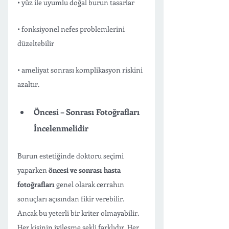
• yüz ile uyumlu doğal burun tasarlar
• fonksiyonel nefes problemlerini 
düzeltebilir
• ameliyat sonrası komplikasyon riskini 
azaltır.
Öncesi – Sonrası Fotoğrafları 
İncelenmelidir
Burun estetiğinde doktoru seçimi 
yaparken 
öncesi ve sonrası hasta 
fotoğrafları
 genel olarak cerrahın 
sonuçları açısından fikir verebilir. 
Ancak bu yeterli bir kriter olmayabilir. 
Her kişinin iyileşme şekli farklıdır. Her 