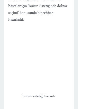
hastalar için "Burun Estetiğinde doktor 
seçimi" konusunda bir rehber 
hazırladık.
burun estetiği kocaeli 