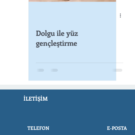
Dolgu ile yüz
gençleştirme
İLETİŞİM
TELEFON
E-POSTA