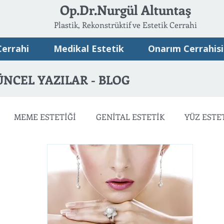
Op.Dr.Nurgül Altuntaş
Plastik, Rekonstrüktif ve Estetik Cerrahi
Cerrahi
Medikal Estetik
Onarım Cerrahisi
ÜNCEL YAZILAR - BLOG
MEME ESTETİĞİ
GENİTAL ESTETİK
YÜZ ESTE
ATSIZ ESTETİK
ONARIM CERRAHİSİ