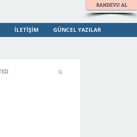
RANDEVU AL
İLETİŞİM
GÜNCEL YAZILAR
TİĞİ