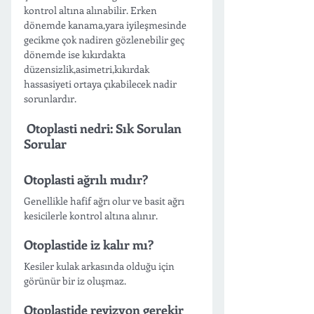
kontrol altına alınabilir. Erken 
dönemde kanama,yara iyileşmesinde 
gecikme çok nadiren gözlenebilir geç 
dönemde ise kıkırdakta 
düzensizlik,asimetri,kıkırdak 
hassasiyeti ortaya çıkabilecek nadir 
sorunlardır. 
 Otoplasti nedri: Sık Sorulan 
Sorular
Otoplasti ağrılı mıdır?
Genellikle hafif ağrı olur ve basit ağrı 
kesicilerle kontrol altına alınır.
Otoplastide iz kalır mı?
Kesiler kulak arkasında olduğu için 
görünür bir iz oluşmaz.
Otoplastide revizyon gerekir 