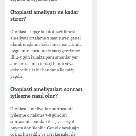
Otoplasti ameliyatı ne kadar 
sürer?
Otoplasti ,kepçe kulak düzeltilmesi 
ameliyatı ortalama 2 saat sürer, genel 
olarak erişkinde lokal anestezi altında 
uygulanır , hastanede yatış gerekmez . 
İlk 4-5 gün kulakta pansumanlar yer  
alır sonrasında tenisçi bandı veya 
dekoratif sıkı bir bandana ile takip 
yapılır. 
Otoplasti ameliyatları sonrası 
iyileşme nasıl olur?
Otoplasti ameliyatları sonrasında 
iyileşme ortalama 7-8 gündür, 
sonrasında bandan ile iş ve sosyal 
hayata dönülebilir. Genel olarak ağrı 
çok az hissedilir ve ağrı kesiciler ile 