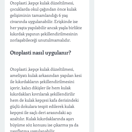
Otoplasti ,kepçe kulak düzeltilmesi, 
çocuklarda okul çağından önce kulak 
gelişiminin tamamlandığı 6 yaş 
civarında uygulanabilir. Erişkinde ise 
her yaşta yapılabilir ancak yaşla birlikte 
kıkırdak yapının şekillendirilmesinin 
zorlaşabileceği unutulmamalıdır. 
Otoplasti nasıl uygulanır?
Otoplasti ,kepçe kulak düzeltilmesi, 
ameliyatı kulak arkasından yapılan kesi 
ile kıkırdakların şekillendirilmesini 
içerir, kalıcı dikişler ile hem kulak 
kıkırdakları kıvrılarak şekillendirilir 
hem de kulak kepçesi kafa derisindeki 
güçlü dokulara tespit edilerek kulak 
kepçesi ile saçlı deri arasındaki açı 
azaltılır. Kulak kıkırdaklarında aşırı 
büyüme söz konusu ise çıkarma ya da 
zayıflatma uygulanabilir.