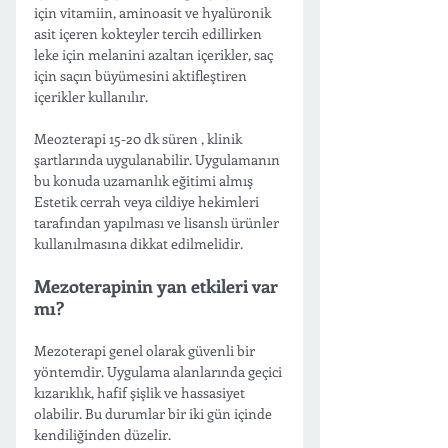
için vitamiin, aminoasit ve hyalüronik 
asit içeren kokteyler tercih edillirken 
leke için melanini azaltan içerikler, saç 
için saçın büyümesini aktifleştiren 
içerikler kullanılır. 
Meozterapi 15-20 dk süren , klinik 
şartlarında uygulanabilir. Uygulamanın 
bu konuda uzamanlık eğitimi almış 
Estetik cerrah veya cildiye hekimleri 
tarafından yapılması ve lisanslı ürünler 
kullanılmasına dikkat edilmelidir. 
Mezoterapinin yan etkileri var 
mı?
Mezoterapi genel olarak güvenli bir 
yöntemdir. Uygulama alanlarında geçici 
kızarıklık, hafif şişlik ve hassasiyet 
olabilir. Bu durumlar bir iki gün içinde 
kendiliğinden düzelir.