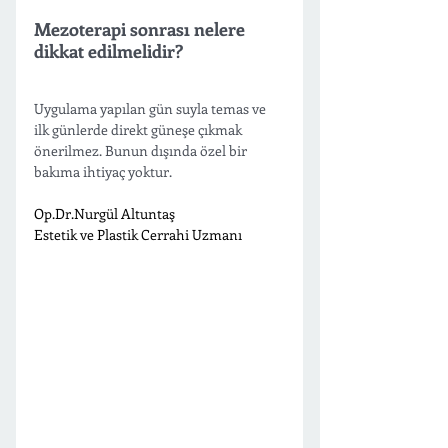
Mezoterapi sonrası nelere 
dikkat edilmelidir?
Uygulama yapılan gün suyla temas ve 
ilk günlerde direkt güneşe çıkmak 
önerilmez. Bunun dışında özel bir 
bakıma ihtiyaç yoktur. 
Op.Dr.Nu
rgül Altuntaş 
Estetik ve Plastik Cerrahi Uzmanı 