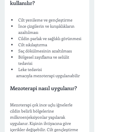
kullanılır?
Cilt yenileme ve gençleştirme 
İnce çizgilerin ve kırışıklıkların 
azaltılması 
Cildin parlak ve sağlıklı görünmesi 
Cilt sıkılaştırma 
Saç dökülmesinin azaltılması 
Bölgesel zayıflama ve selülit 
tedavisi 
Leke tedavisi 
       amacıyla mezoterapi uygulanabilir 
Mezoterapi nasıl uygulanır? 
Mezoterapi çok ince uçlu iğnelerle 
cildin belirli bölgelerine 
milkroenjeksiyonlar yapılarak 
uygulanır. Kişinin ihtiyacına göre 
içerikler değişebilir. Cilt gençleştirme 