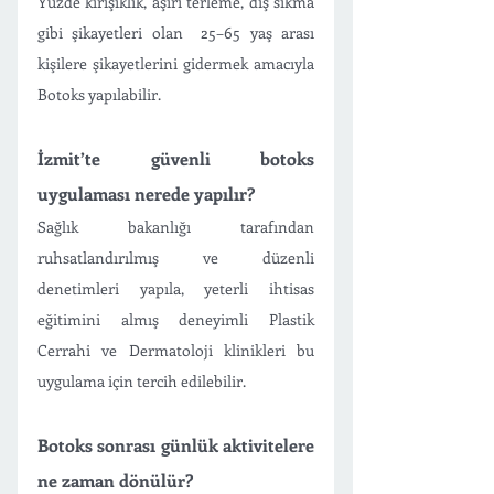
Yüzde kırışıklık, aşırı terleme, diş sıkma 
gibi şikayetleri olan  25–65 yaş arası 
kişilere şikayetlerini gidermek amacıyla 
Botoks yapılabilir. 
İzmit’te güvenli botoks 
uygulaması nerede yapılır?
Sağlık bakanlığı tarafından 
ruhsatlandırılmış ve düzenli 
denetimleri yapıla, yeterli ihtisas 
eğitimini almış deneyimli Plastik 
Cerrahi ve Dermatoloji klinikleri bu 
uygulama için tercih edilebilir.
Botoks sonrası günlük aktivitelere 
ne zaman dönülür?