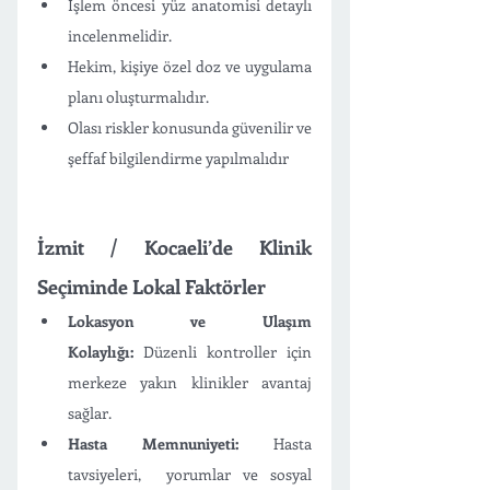
İşlem öncesi yüz anatomisi detaylı 
incelenmelidir.
Hekim, kişiye özel doz ve uygulama 
planı oluşturmalıdır.
Olası riskler konusunda güvenilir ve 
şeffaf bilgilendirme yapılmalıdır
İzmit / Kocaeli’de Klinik 
Seçiminde Lokal Faktörler
Lokasyon ve Ulaşım 
Kolaylığı:
 Düzenli kontroller için 
merkeze yakın klinikler avantaj 
sağlar.
Hasta Memnuniyeti:
 Hasta 
tavsiyeleri,  yorumlar ve sosyal 