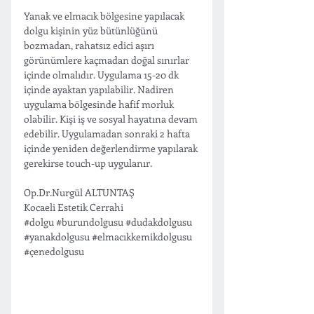
Yanak ve elmacık bölgesine yapılacak 
dolgu kişinin yüz bütünlüğünü 
bozmadan, rahatsız edici aşırı 
görünümlere kaçmadan doğal sınırlar 
içinde olmalıdır. Uygulama 15-20 dk 
içinde ayaktan yapılabilir. Nadiren 
uygulama bölgesinde hafif morluk 
olabilir. Kişi iş ve sosyal hayatına devam 
edebilir. Uygulamadan sonraki 2 hafta 
içinde yeniden değerlendirme yapılarak 
gerekirse touch-up uygulanır. 
Op.Dr.Nurgül ALTUNTAŞ 
Kocaeli Estetik Cerrahi 
#dolgu
#burundolgusu
#dudakdolgusu
#yanakdolgusu
#elmacıkkemikdolgusu
#çenedolgusu