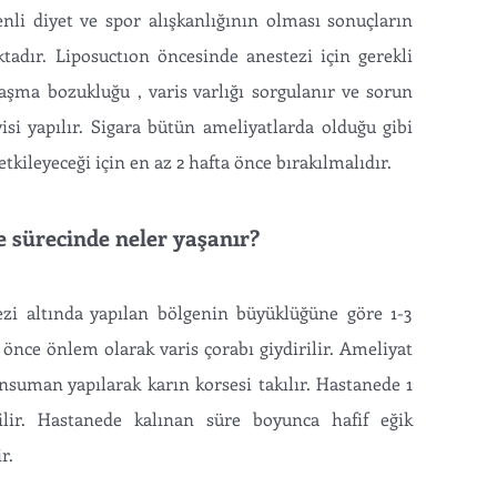
nli diyet ve spor alışkanlığının olması sonuçların
tadır. Liposuctıon öncesinde anestezi için gerekli
laşma bozukluğu , varis varlığı sorgulanır ve sorun
si yapılır. Sigara bütün ameliyatlarda olduğu gibi
tkileyeceği için en az 2 hafta önce bırakılmalıdır.
e sürecinde neler yaşanır?
ezi altında yapılan bölgenin büyüklüğüne göre 1-3
 önce önlem olarak varis çorabı giydirilir. Ameliyat
suman yapılarak karın korsesi takılır. Hastanede 1
lir. Hastanede kalınan süre boyunca hafif eğik
ir.