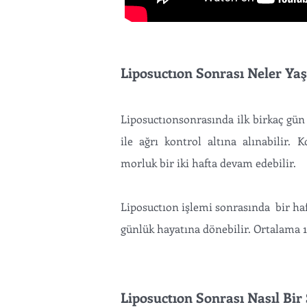
Liposuctıon Sonrası Neler Ya
Liposuctıonsonrasında ilk birkaç gün i
ile ağrı kontrol altına alınabilir. 
morluk bir iki hafta devam edebilir.
Liposuctıon işlemi sonrasında bir haft
günlük hayatına dönebilir. Ortalama 1.5
Liposuctıon Sonrası Nasıl Bir