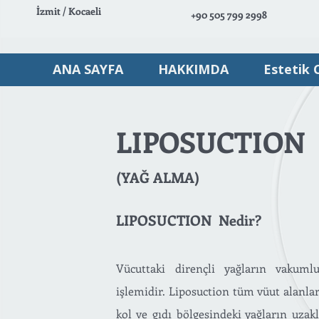
İzmit / Kocaeli
+90 505 799 2998
ANA SAYFA
HAKKIMDA
Estetik 
LIPOSUCTION
(YAĞ ALMA)
LIPOSUCTION Nedir?
Vücuttaki dirençli yağların vakumlu
işlemidir. Liposuction tüm vüut alanlar
kol ve gıdı bölgesindeki yağların uzakl