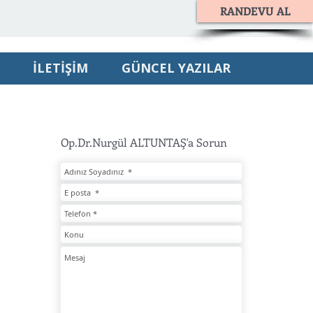
RANDEVU AL
İLETİŞİM
GÜNCEL YAZILAR
Op.Dr.Nurgül ALTUNTAŞ'a Sorun