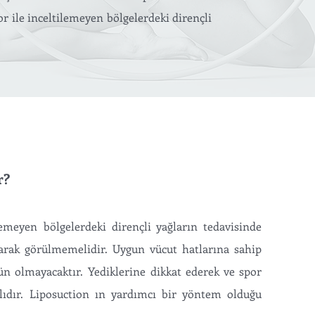
or ile inceltilemeyen bölgelerdeki dirençli
r?
lemeyen bölgelerdeki dirençli yağların tedavisinde
larak görülmemelidir. Uygun vücut hatlarına sahip
n olmayacaktır. Yediklerine dikkat ederek ve spor
lıdır. Liposuction ın yardımcı bir yöntem olduğu