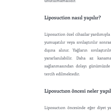
unutulmamalıdır.
Liposuction nasıl yapılır?
Liposuction özel cihazlar yardımıyla 
yumuşatılır veya sıvılaştırılır sonr
dışına alınır. Yağların sıvılaştı
yararlanılabilir. Daha az kana
sağlanmasından dolayı günümüzde l
tercih edilmektedir.
Liposuctıon öncesi neler yapıl
Liposuctıon öncesinde eğer diyet ya