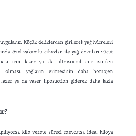
uygulanır. Küçük deliklerden girilerek yağ hücreleri
asında özel vakumlu cihazlar ile yağ dokuları vücut
rılması için lazer ya da ultrasound enerjisinden
ma olması, yağların erimesinin daha homojen
azer ya da vaser liposuction giderek daha fazla
ır?
pılıyorsa kilo verme süreci mevcutsa ideal kiloya