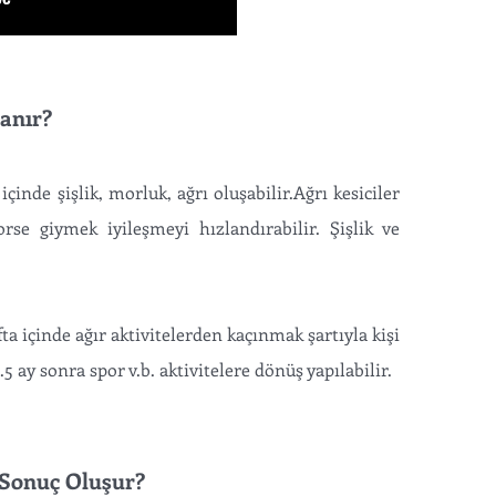
şanır?
çinde şişlik, morluk, ağrı oluşabilir.Ağrı kesiciler
Korse giymek iyileşmeyi hızlandırabilir. Şişlik ve
a içinde ağır aktivitelerden kaçınmak şartıyla kişi
 ay sonra spor v.b. aktivitelere dönüş yapılabilir.
 Sonuç Oluşur?