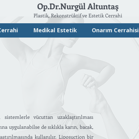
Op.Dr.Nurgül Altuntaş
Plastik, Rekonstrüktif ve Estetik Cerrahi
Cerrahi
Medikal Estetik
Onarım Cerrahisi
 sistemlerle vücuttan uzaklaştırılması
ına uygulanabilse de sıklıkla karın, bacak,
aştırılmasında kullanılır. Liposuction bir