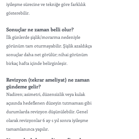
iyileşme sürecine ve tekniğe göre farklılık
gösterebilir.
Sonuçlar ne zaman belli olur?
İlk günlerde şişlik/morarma nedeniyle
görünüm tam oturmayabilir. Şişlik azaldıkça
sonuçlar daha net görülür; nihai görünüm
birkaç hafta içinde belirginleşir.
Revizyon (tekrar ameliyat) ne zaman
gündeme gelir?
Nadiren; asimetri, düzensizlik veya kulak
açısında hedeflenen düzeyin tutmaması gibi
durumlarda revizyon düşünülebilir. Genel
olarak revizyonlar 6 ay-1 yıl sonra iyileşme
tamamlanınca yapılır.