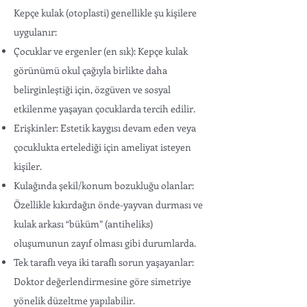
Kepçe kulak (otoplasti) genellikle şu kişilere
uygulanır:
Çocuklar ve ergenler (en sık): Kepçe kulak
görünümü okul çağıyla birlikte daha
belirginleştiği için, özgüven ve sosyal
etkilenme yaşayan çocuklarda tercih edilir.
Erişkinler: Estetik kaygısı devam eden veya
çocuklukta ertelediği için ameliyat isteyen
kişiler.
Kulağında şekil/konum bozukluğu olanlar:
Özellikle kıkırdağın önde-yayvan durması ve
kulak arkası “büküm” (antiheliks)
oluşumunun zayıf olması gibi durumlarda.
Tek taraflı veya iki taraflı sorun yaşayanlar:
Doktor değerlendirmesine göre simetriye
yönelik düzeltme yapılabilir.