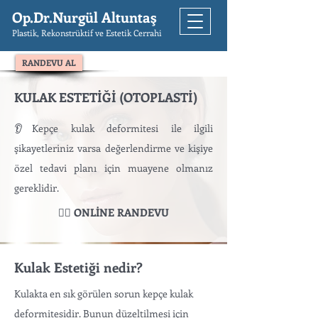
Op.Dr.Nurgül Altuntaş
Plastik, Rekonstrüktif ve Estetik Cerrahi
RANDEVU AL
KULAK ESTETİĞİ (OTOPLASTİ)
👂Kepçe kulak deformitesi ile ilgili
şikayetleriniz varsa değerlendirme ve kişiye
özel tedavi planı için muayene olmanız
gereklidir.
👉🏻 ONLİNE RANDEVU
Kulak Estetiği nedir?
Kulakta en sık görülen sorun kepçe kulak
deformitesidir. Bunun düzeltilmesi için