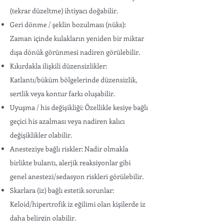
(tekrar düzeltme) ihtiyacı doğabilir.
Geri dönme / şeklin bozulması (nüks):
Zaman içinde kulakların yeniden bir miktar
dışa dönük görünmesi nadiren görülebilir.
Kıkırdakla ilişkili düzensizlikler:
Katlantı/büküm bölgelerinde düzensizlik,
sertlik veya kontur farkı oluşabilir.
Uyuşma / his değişikliği: Özellikle kesiye bağlı
geçici his azalması veya nadiren kalıcı
değişiklikler olabilir.
Anesteziye bağlı riskler: Nadir olmakla
birlikte bulantı, alerjik reaksiyonlar gibi
genel anestezi/sedasyon riskleri görülebilir.
Skarlara (iz) bağlı estetik sorunlar:
Keloid/hipertrofik iz eğilimi olan kişilerde iz
daha belirgin olabilir.