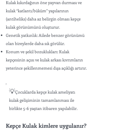
Kulak kıkırdağının öne yayvan durması ve
kulak “katlantı/büküm” yapılarının
(antiheliks) daha az belirgin olması kepçe
kulak görünümünü oluşturur.
Genetik yatkınlık: Ailede benzer görünümü
olan bireylerde daha sık görülür.
Konum ve şekil bozuklukları: Kulak
kepçesinin açısı ve kulak arkası kıvrımların
yeterince şekillenmemesi dışa açıklığı artırır.
💡
Çocuklarda kepçe kulak ameliyatı
kulak gelişiminin tamamlanması ile
birlikte 5-6 yaştan itibaren yapılabilir.
Kepçe Kulak kimlere uygulanır?