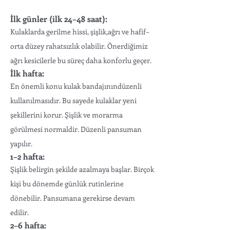
İlk günler (ilk 24–48 saat):
Kulaklarda gerilme hissi, şişlik,ağrı ve hafif–
orta düzey rahatsızlık olabilir. Önerdiğimiz
ağrı kesicilerle bu süreç daha konforlu geçer.
İlk hafta:
En önemli konu kulak bandajınındüzenli
kullanılmasıdır. Bu sayede kulaklar yeni
şekillerini korur. Şişlik ve morarma
görülmesi normaldir. Düzenli pansuman
yapılır.
1–2 hafta:
Şişlik belirgin şekilde azalmaya başlar. Birçok
kişi bu dönemde günlük rutinlerine
dönebilir. Pansumana gerekirse devam
edilir.
2–6 hafta: