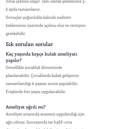
nihai şekline ulaşır. Tam olarak şekillenme 3-
6 ayda tamamlanır.
Sonuçlar çoğunlukla kalıcıdı nadiren
beklenenin üzerinde açılma olur ve revizyon
gerekebilir.
Sık sorulan sorular
Kaç yaşında kepçe kulak ameliyatı
yapılır?
Genellikle çocukluk döneminde
planlanabilir. Çocuklarda kulak gelişimin
tamamlandığı 6 yaştan sonra yapılabilir.
Erişkinde her yaşta uygulanabilir.
Ameliyat ağrılı mı?
Ameliyat sırasında anestezi uygulandığı için
ağrı olmaz. Sonrasında ise hafif–orta