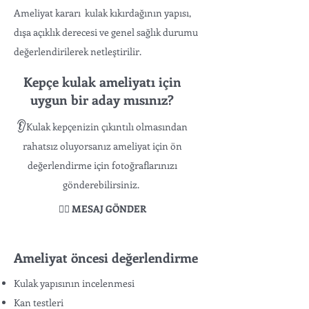
Ameliyat kararı kulak kıkırdağının yapısı,
dışa açıklık derecesi ve genel sağlık durumu
değerlendirilerek netleştirilir.
Kepçe kulak ameliyatı için
uygun bir aday mısınız?
👂
Kulak kepçenizin çıkıntılı olmasından
rahatsız oluyorsanız ameliyat için ön
değerlendirme için fotoğraflarınızı
gönderebilirsiniz.
👉🏻 MESAJ GÖNDER
Ameliyat öncesi değerlendirme
Kulak yapısının incelenmesi
Kan testleri