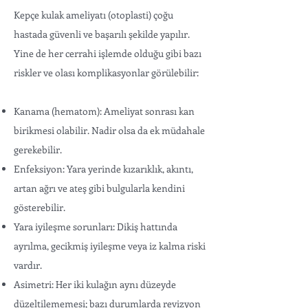
Kepçe kulak ameliyatı (otoplasti) çoğu
hastada güvenli ve başarılı şekilde yapılır.
Yine de her cerrahi işlemde olduğu gibi bazı
riskler ve olası komplikasyonlar görülebilir:
Kanama (hematom): Ameliyat sonrası kan
birikmesi olabilir. Nadir olsa da ek müdahale
gerekebilir.
Enfeksiyon: Yara yerinde kızarıklık, akıntı,
artan ağrı ve ateş gibi bulgularla kendini
gösterebilir.
Yara iyileşme sorunları: Dikiş hattında
ayrılma, gecikmiş iyileşme veya iz kalma riski
vardır.
Asimetri: Her iki kulağın aynı düzeyde
düzeltilememesi; bazı durumlarda revizyon